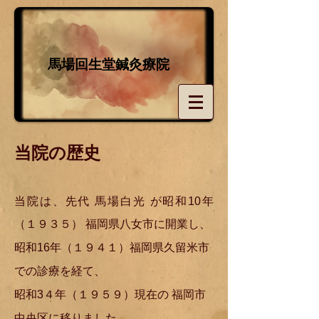
経絡治療による鍼灸専門の治療院
馬場回生堂鍼灸療院
当院の歴史
当院は、先代 馬場白光 が昭和10年
（１９３５） 福岡県八女市に開業し、
昭和16年（１９４１）福岡県久留米市
での診療を経て、
昭和3４年（１９５９）現在の 福岡市
中央区に移りました。