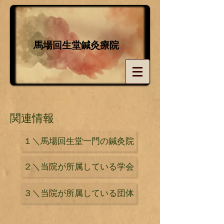
経絡治療による鍼灸専門の治療院
馬場回生堂鍼灸療院
関連情報
１＼馬場回生堂一門の鍼灸院
２＼当院が所属している学会
３＼当院が所属している団体