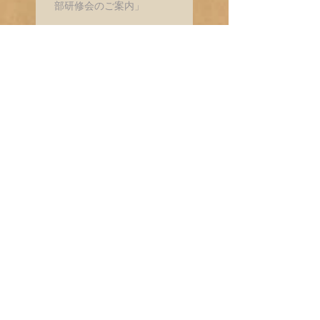
部研修会のご案内」
「第20期 第1回（9/14）九州支
部研修会のご案内」
「第19期 第6回（7/13）九州支
部研修会のご案内」
「第19期 第5回（5/11）九州支
部研修会のご案内」
「第19期 第4回（3/9）九州支
部研修会のご案内」 ​
最近の写真