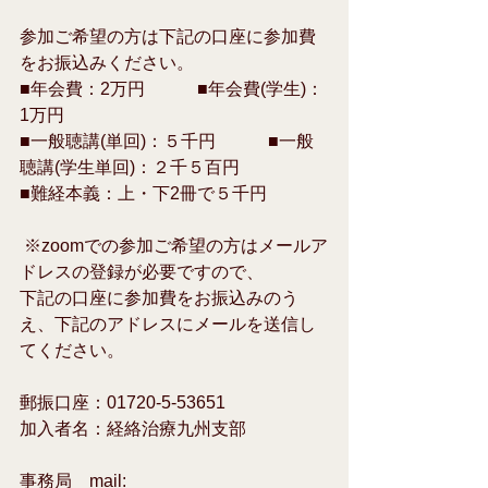
参加ご希望の方は下記の口座に参加費
をお振込みください。
■年会費：2万円　　　■年会費(学生)：
1万円
■一般聴講(単回)：５千円　　　■一般
聴講(学生単回)：２千５百円
■難経本義：上・下2冊で５千円
 ※zoomでの参加ご希望の方はメールア
ドレスの登録が必要ですので、
下記の口座に参加費をお振込みのう
え、下記のアドレスにメールを送信し
てください。 
郵振口座：01720-5-53651　　
加入者名：経絡治療九州支部
事務局　mail:  