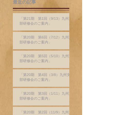
最近の記事
「第21期 第1回（9/13）九州支
部研修会のご案内」
「第20期 第6回（7/12）九州支
部研修会のご案内」
「第20期 第5回（5/10）九州支
部研修会のご案内」
「第20期 第4回（3/8）九州支
部研修会のご案内」
「第20期 第3回（1/11）九州支
部研修会のご案内」
「第20期 第2回（11/9）九州支